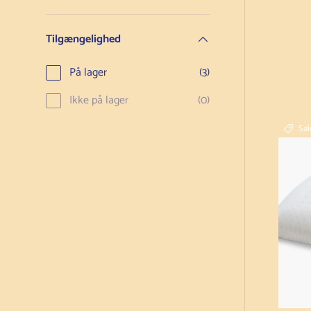
Tilgængelighed
På lager
(3)
Ikke på lager
(0)
Sal