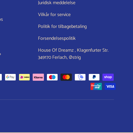
Juridisk meddelelse
Vilkår for service
os
Politik for tilbagebetaling
Forsendelsespolitik
House Of Dreamz , Klagenfurter Str.
P
349170 Ferlach, Østrig