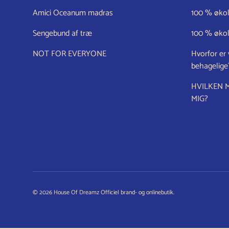
Amici Oceanum madras
100 % økol
Sengebund af træ
100 % øko
NOT FOR EVERYONE
Hvorfor er
behagelige
HVILKEN 
MIG?
© 2026
House Of Dreamz Officiel brand- og onlinebutik
.